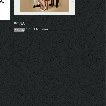
10才凡人
2021.09.08 Release
アルバム