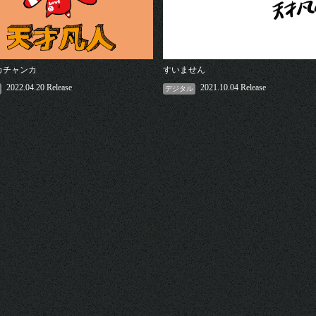
カチャンカ
すいません
2022.04.20 Release
2021.10.04 Release
デジタル