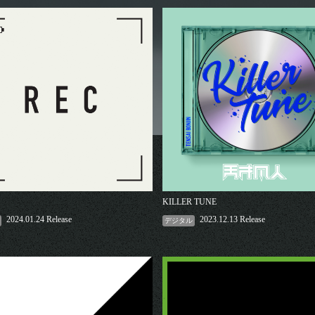
KILLER TUNE
2024.01.24 Release
2023.12.13 Release
デジタル