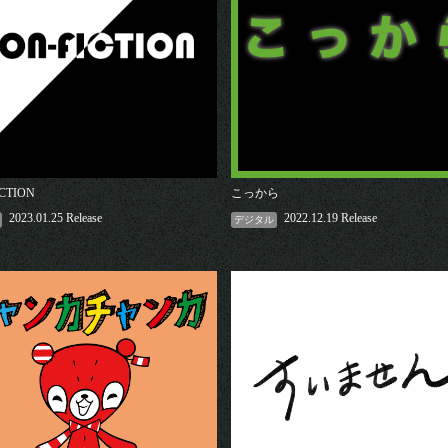
CTION
こっから
2023.01.25 Release
2022.12.19 Release
デジタル