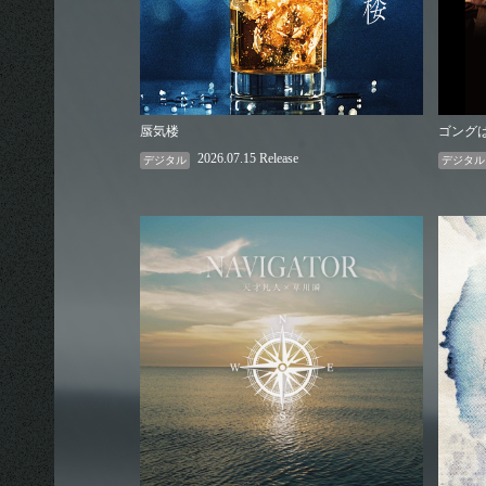
蜃気楼
ゴング
2026.07.15 Release
デジタル
デジタル