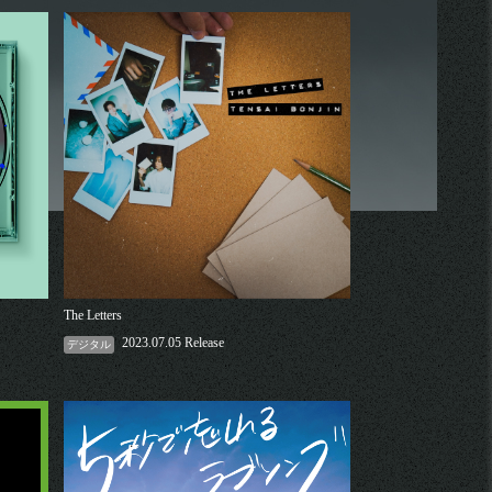
The Letters
2023.07.05 Release
デジタル