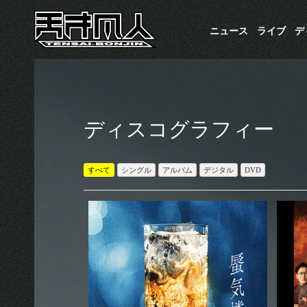
ニュース
ライブ
​
ディスコグラフィー
すべて
シングル
アルバム
デジタル
DVD