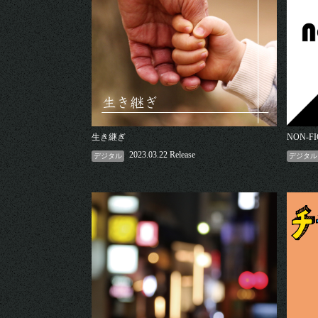
生き継ぎ
NON-FI
2023.03.22 Release
デジタル
デジタル