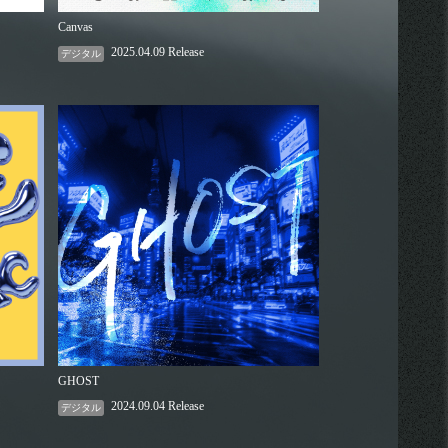
Canvas
2025.04.09 Release
デジタル
GHOST
2024.09.04 Release
デジタル