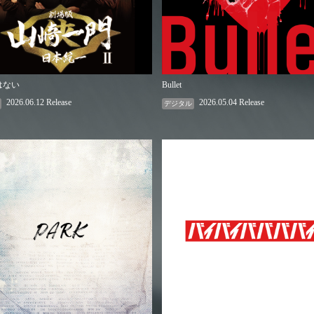
はない
Bullet
2026.06.12 Release
2026.05.04 Release
デジタル