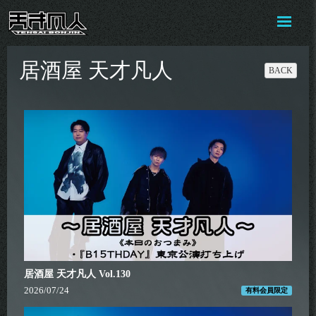
居酒屋 天才凡人
BACK
居酒屋 天才凡人 Vol.130
2026/07/24
有料会員限定