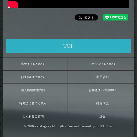
TOP
当サイトについて
アカウントについて
お支払いについて
利用規約
個人情報保護方針
お客さまへのお願い
特商法に基づく表示
推奨環境
よくあるご質問
退会
© 2026 euclid agency All Rigthts Reserverd. Powered by
SKIYAKI Inc.