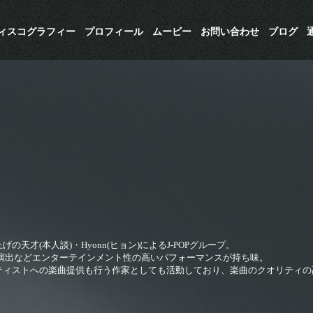
ディスコグラフィー
プロフィール
ムービー
お問い合わせ
ブログ
上げの天才(本人談)・Hyonn(ヒョン)によるJ-POPグループ。
演出などエンターテインメント性の高いパフォーマンスが持ち味。
ーアーティストへの楽曲提供も行う作家としても活動しており、楽曲のクオリティ