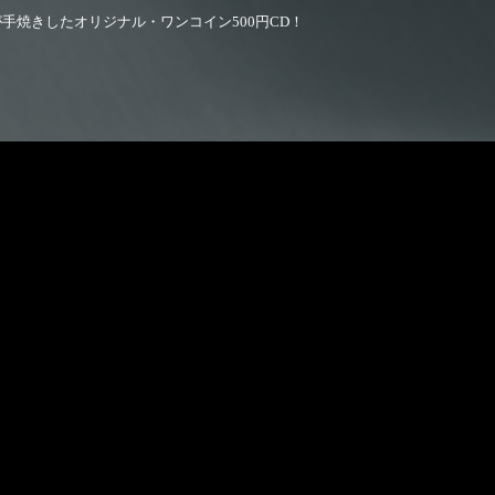
nnが手焼きしたオリジナル・ワンコイン500円CD！