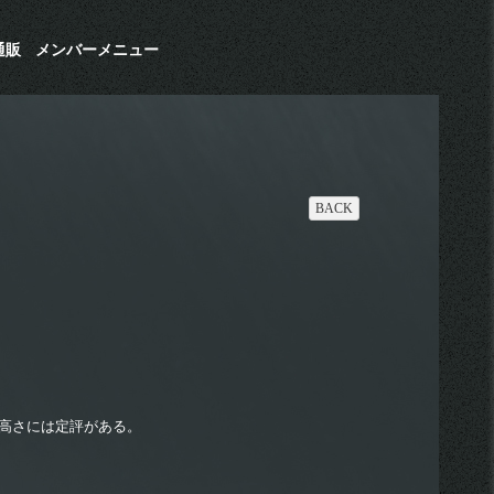
通販
メンバーメニュー
BACK
の高さには定評がある。