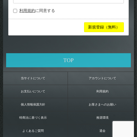
利用規約
に同意する
TOP
当サイトについて
アカウントについて
お支払いについて
利用規約
個人情報保護方針
お客さまへのお願い
特商法に基づく表示
推奨環境
よくあるご質問
退会