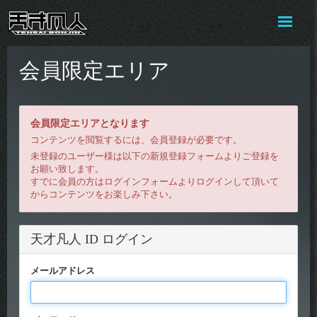
会員限定エリア
会員限定エリアとなります
コンテンツを閲覧するには、会員登録が必要です。
未登録のユーザー様は以下の新規登録フォームよりご登録を
お願い致します。
すでに会員の方はログインフォームよりログインして頂いて
からコンテンツをお楽しみ下さい。
天才凡人 ID ログイン
メールアドレス