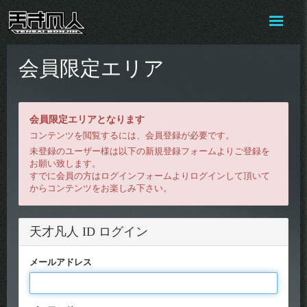
会員限定エリア
会員限定エリアとなります
コンテンツを閲覧するには、会員登録が必要です。
未登録のユーザー様は以下の新規登録フォームよりご登録を
お願い致します。
すでに会員の方はログインフォームよりログインして頂いて
からコンテンツをお楽しみ下さい。
天才凡人 ID ログイン
メールアドレス