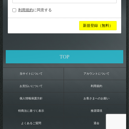
利用規約
に同意する
TOP
当サイトについて
アカウントについて
お支払いについて
利用規約
個人情報保護方針
お客さまへのお願い
特商法に基づく表示
推奨環境
よくあるご質問
退会