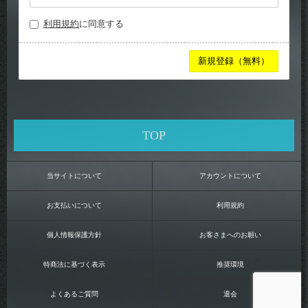
利用規約
に同意する
TOP
当サイトについて
アカウントについて
お支払いについて
利用規約
個人情報保護方針
お客さまへのお願い
特商法に基づく表示
推奨環境
よくあるご質問
退会