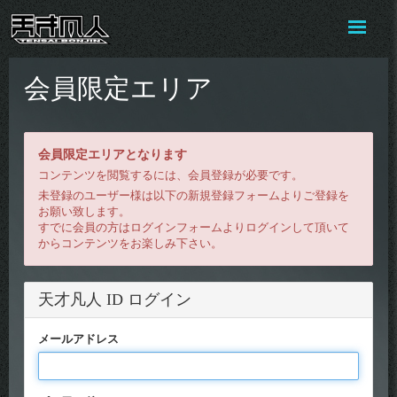
会員限定エリア
会員限定エリアとなります
コンテンツを閲覧するには、会員登録が必要です。
未登録のユーザー様は以下の新規登録フォームよりご登録を
お願い致します。
すでに会員の方はログインフォームよりログインして頂いて
からコンテンツをお楽しみ下さい。
天才凡人 ID ログイン
メールアドレス