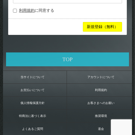
利用規約
に同意する
TOP
当サイトについて
アカウントについて
お支払いについて
利用規約
個人情報保護方針
お客さまへのお願い
特商法に基づく表示
推奨環境
よくあるご質問
退会