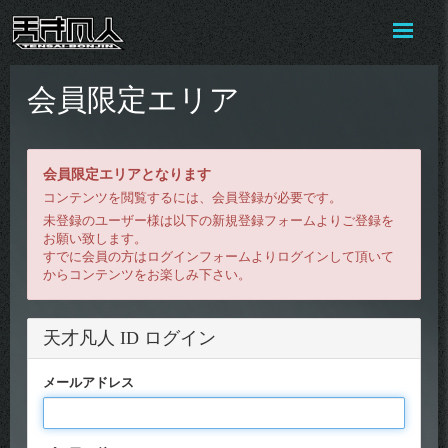
会員限定エリア
会員限定エリアとなります
コンテンツを閲覧するには、会員登録が必要です。
未登録のユーザー様は以下の新規登録フォームよりご登録を
お願い致します。
すでに会員の方はログインフォームよりログインして頂いて
からコンテンツをお楽しみ下さい。
天才凡人 ID ログイン
メールアドレス