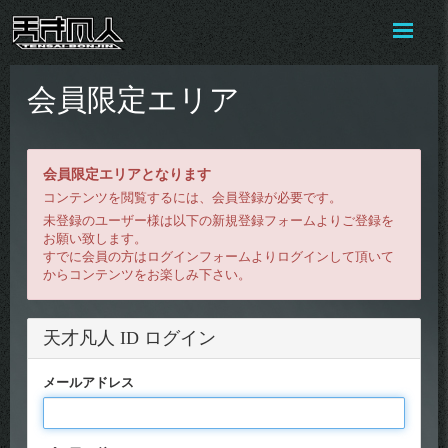
会員限定エリア
会員限定エリアとなります
コンテンツを閲覧するには、会員登録が必要です。
未登録のユーザー様は以下の新規登録フォームよりご登録を
お願い致します。
すでに会員の方はログインフォームよりログインして頂いて
からコンテンツをお楽しみ下さい。
天才凡人 ID ログイン
メールアドレス