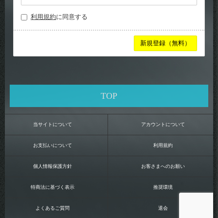
利用規約
に同意する
TOP
当サイトについて
アカウントについて
お支払いについて
利用規約
個人情報保護方針
お客さまへのお願い
特商法に基づく表示
推奨環境
よくあるご質問
退会