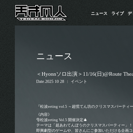
ニュース
ライブ
​
ニュース
＜Hyonnソロ出演＞11/16(日)@Route 
Date
2025 10 28
イベント
『松波eeting vol.5 ～超慌てん坊のクリスマスパーティ
《内容》
🎅松波eeting Vol.5 開催決定🎄
テーマは「超あわてんぼうのクリスマスパーティー」！
即興劇型のゲームや、皆さんにご参加いただける企画コ