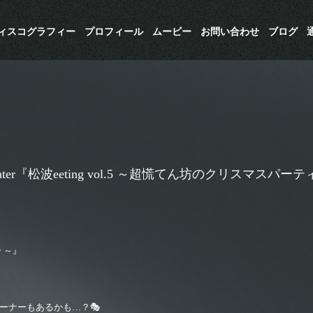
ディスコグラフィー
プロフィール
ムービー
お問い合わせ
ブログ
Theater『松波eeting vol.5 ～超慌てん坊のクリスマスパー
ー ～』
ーナーもあるかも…？🎭