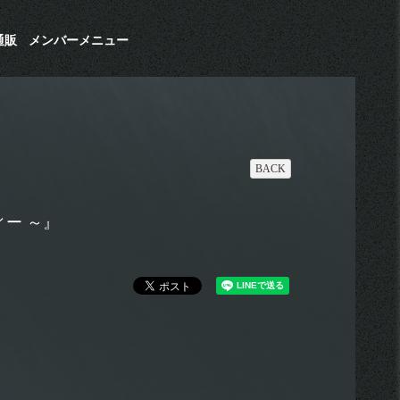
通販
メンバーメニュー
BACK
ティー ～』