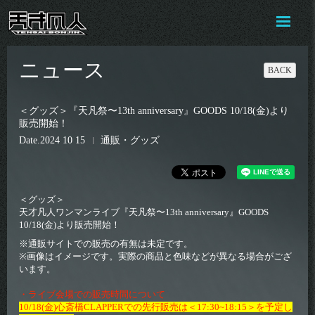
ニュース
BACK
＜グッズ＞『天凡祭〜13th anniversary』GOODS 10/18(金)より
販売開始！
Date
2024 10 15
通販・グッズ
＜グッズ＞
天才凡人ワンマンライブ『天凡祭〜13th anniversary』GOODS
10/18(金)より販売開始！
※通販サイトでの販売の有無は未定です。
※画像はイメージです。実際の商品と色味などが異なる場合がござ
います。
・ライブ会場での販売時間について
10/18(金)心斎橋CLAPPERでの先行販売は＜17:30~18:15＞を予定し