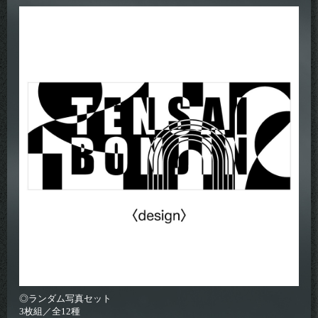
◎ランダム写真セット
3枚組／全12種