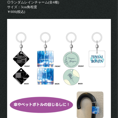
◎ランダムレインチャーム(全4種)
サイズ：3cm角程度
￥600(税込)