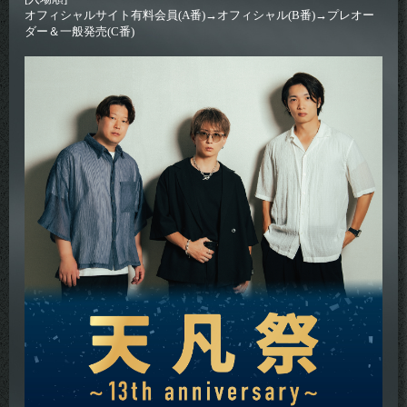
オフィシャルサイト有料会員(A番)→オフィシャル(B番)→プレオー
ダー＆一般発売(C番)