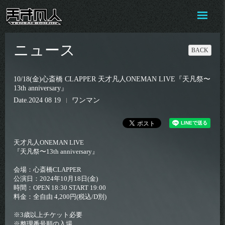
ニュース
BACK
10/18(金)心斎橋 CLAPPER 天才凡人ONEMAN LIVE『天凡祭〜
13th anniversary』
Date
2024 08 19
ワンマン
天才凡人ONEMAN LIVE
『天凡祭〜13th anniversary』
会場：心斎橋CLAPPER
公演日：2024年10月18日(金)
時間：OPEN 18:30 START 19:00
料金：全自由 4,200円(税込/D別)
※3歳以上チケット必要
※整理番号順の入場