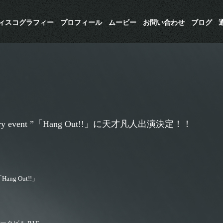
ディスコグラフィー
プロフィール
ムービー
お問い合わせ
ブログ
ersary event ”「Hang Out!!」に天才凡人出演決定！！
Hang Out!!」