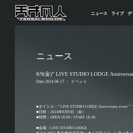
ニュース
ライブ
​
ニュース
8/9(金)” LIVE STUDIO LODGE Anniv
Date
2024 06 17
イベント
■タイトル：” LIVE STUDIO LODGE Anniversary event ”「
■日程：2024年8月9日（金）
■時間：OPEN 18:00 / START 18:30
■会場：LIVE STUDIO LODGE