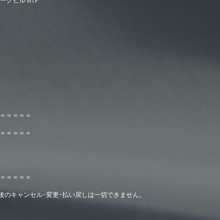
ークビル B1F
＝＝＝＝＝
＝＝＝＝＝
＝＝＝＝＝＝
後のキャンセル･変更･払い戻しは一切できません。