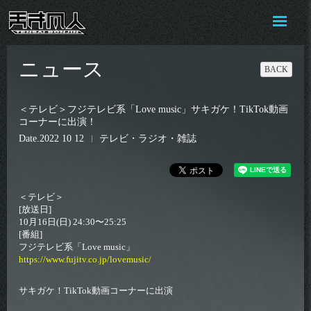
ニュース
BACK
＜テレビ＞フジテレビ系「Love music」サキガケ！TikTok動画
コーナーに出演！
Date
2022 10 12
テレビ・ラジオ・雑誌
＜テレビ＞
[放送日]
10月16日(日) 24:30〜25:25
[番組]
フジテレビ系「Love music」
https://www.fujitv.co.jp/lovemusic/
サキガケ！TikTok動画コーナーに出演