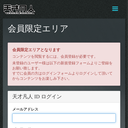
会員限定エリア
会員限定エリアとなります
コンテンツを閲覧するには、会員登録が必要です。
未登録のユーザー様は以下の新規登録フォームよりご登録を
お願い致します。
すでに会員の方はログインフォームよりログインして頂いて
からコンテンツをお楽しみ下さい。
天才凡人 ID ログイン
メールアドレス