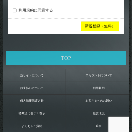
利用規約
に同意する
TOP
当サイトについて
アカウントについて
お支払いについて
利用規約
個人情報保護方針
お客さまへのお願い
特商法に基づく表示
推奨環境
よくあるご質問
退会