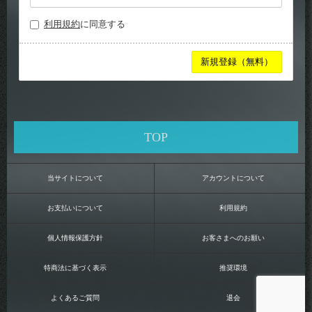
利用規約
に同意する
TOP
当サイトについて
アカウントについて
お支払いについて
利用規約
個人情報保護方針
お客さまへのお願い
特商法に基づく表示
推奨環境
よくあるご質問
退会