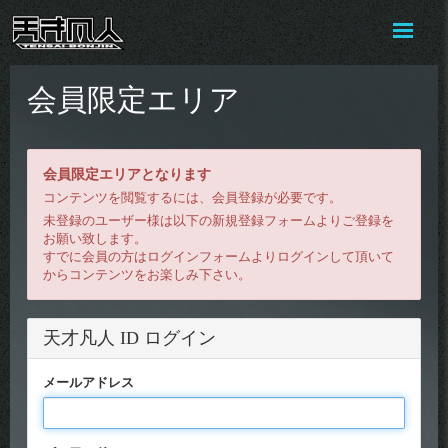
会員限定エリア
会員限定エリアとなります
コンテンツを閲覧するには、会員登録が必要です。
未登録のユーザー様は以下の新規登録フォームよりご登録を
お願い致します。
すでに会員の方はログインフォームよりログインして頂いて
からコンテンツをお楽しみ下さい。
天才凡人 ID ログイン
メールアドレス