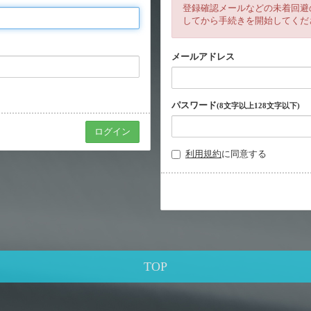
登録確認メールなどの未着回避
してから手続きを開始してくだ
メールアドレス
パスワード
(8文字以上128文字以下)
利用規約
に同意する
TOP