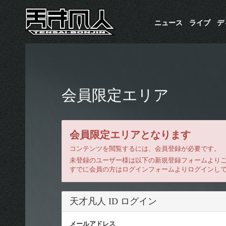
ニュース
ライブ
​
会員限定エリア
会員限定エリアとなります
コンテンツを閲覧するには、会員登録が必要です。
未登録のユーザー様は以下の新規登録フォームより
すでに会員の方はログインフォームよりログインし
天才凡人 ID ログイン
メールアドレス