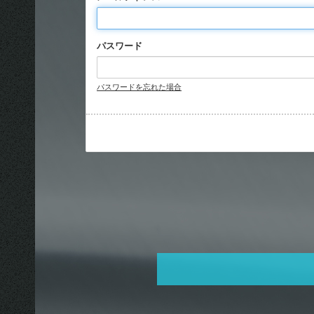
© 2026 euclid agency All Rigthts Reserverd. Powered by
パスワード
パスワードを忘れた場合
SKIYAKI Inc.