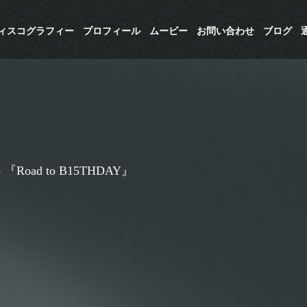
ディスコグラフィー
プロフィール
ムービー
お問い合わせ
ブログ
oad to B15THDAY』 ​