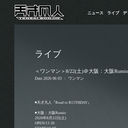
ニュース
ライブ
​
ライブ
＜ワンマン＞8/22(土)＠大阪：大阪Rumio 『R
Date
2026 06 03
ワンマン
◾️天才凡人『Road to B15THDAY』
◾️大阪：大阪Rumio
2026年8月22日(土)
OPEN/15:30